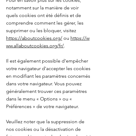
Pour en savoir plus sur les cookies,
notamment sur la manière de voir
quels cookies ont été définis et de
comprendre comment les gérer, les
supprimer ou les bloquer, visitez
https://aboutcookies.org/
ou
https://w
ww.allaboutcookies.org/fr/
.
Il est également possible d'empêcher
votre navigateur d'accepter les cookies
en modifiant les paramètres concernés
dans votre navigateur. Vous pouvez
généralement trouver ces paramètres
dans le menu « Options » ou «
Préférences » de votre navigateur.
Veuillez noter que la suppression de
nos cookies ou la désactivation de