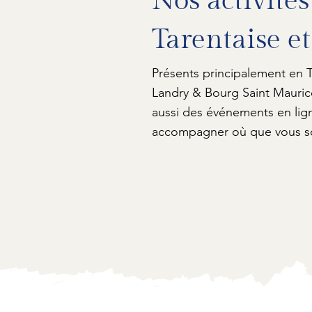
Nos activités
Tarentaise et
Présents principalement en T
Landry & Bourg Saint Mauri
aussi des événements en lig
accompagner où que vous s