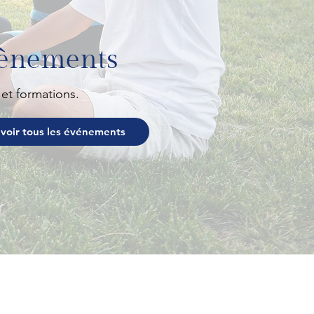
vènements
 et formations.
voir tous les événements