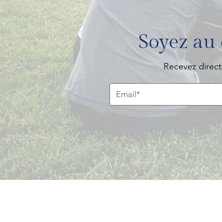
Soyez au
Recevez direct