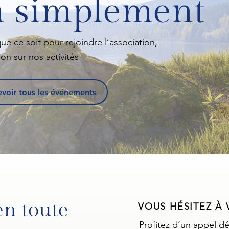
n simplement
e ce soit pour rejoindre l’association,
on sur nos activités
voir tous les événements
en toute
VOUS HÉSITEZ À 
Profitez d’un appel d