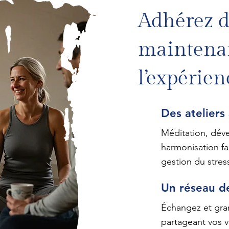
Adhérez d
maintenan
l’expérien
Des ateliers
Méditation, dév
harmonisation fam
gestion du stres
Un réseau de
Échangez et gra
partageant vos v