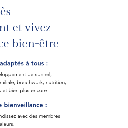
ès
t et vivez
ce bien-être
 adaptés à tous :
eloppement personnel,
iliale, breathwork, nutrition,
s et bien plus encore
 bienveillance :
ndissez avec des membres
aleurs.