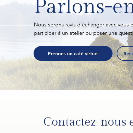
Parlons-e
Nous serons ravis d’échanger avec vous qu
participer à un atelier ou poser une questi
Prenons un café virtuel
Rece
Contactez-nous 