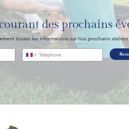
 courant des prochains é
ement toutes les informations sur nos prochains ateliers
Rece