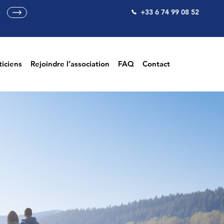
+33 6 74 99 08 52
S
ticiens
Rejoindre l’association
FAQ
Contact