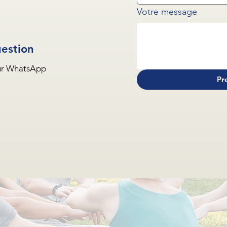
Votre message
estion
ur WhatsApp
Pr