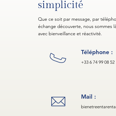
simplicité
Que ce soit par message, par téléph
échange découverte, nous sommes là
avec bienveillance et réactivité.
Téléphone :
+33 6 74 99 08 52
Mail :
bienetreentarent