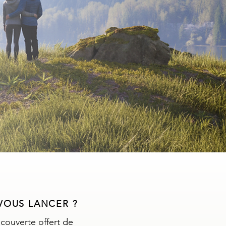
VOUS LANCER ?
écouverte offert de